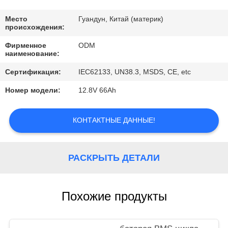
КАЧЕСТВА
Место
Гуандун, Китай (материк)
происхождения:
СВЯЖИТЕСЬ
Фирменное
ODM
МЫ
наименование:
Сертификация:
IEC62133, UN38.3, MSDS, CE, etc
BLOG
Номер модели:
12.8V 66Ah
СПРОСИТЕ
КОНТАКТНЫЕ ДАННЫЕ!
ЦИТАТУ
РАСКРЫТЬ ДЕТАЛИ
КАРТА
САЙТА
Похожие продукты
PRIVACY