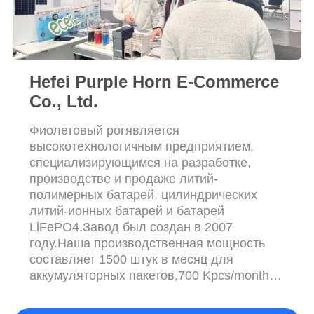
POLICY
Hefei Purple Horn E-Commerce
Co., Ltd.
Фиолетовый рогявляется
высокотехнологичным предприятием,
специализирующимся на разработке,
производстве и продаже литий-
полимерных батарей, цилиндрических
литий-ионных батарей и батарей
LiFePO4.Завод был создан в 2007
году.Наша производственная мощность
составляет 1500 штук в месяц для
аккумуляторных пакетов,700 Kpcs/month
для зарядных устройств и 300 Kpcs/month
для BMS/PCBA. Предлагая более 1000