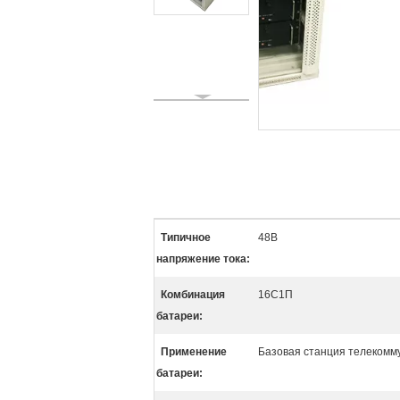
Типичное
48В
напряжение тока:
Комбинация
16С1П
батареи:
Применение
Базовая станция телекомм
батареи: