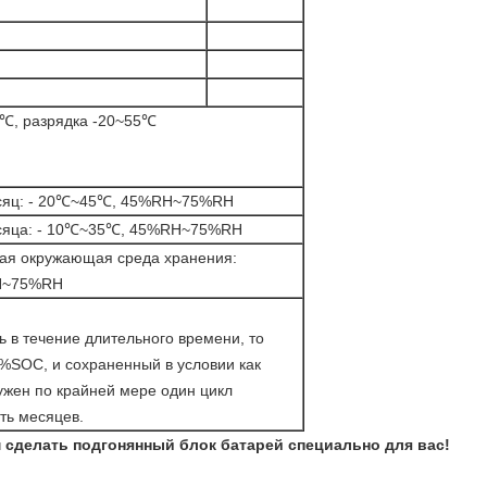
℃, разрядка -20~55℃
сяц: - 20℃~45℃, 45%RH~75%RH
сяца: - 10℃~35℃, 45%RH~75%RH
ая окружающая среда хранения:
H~75%RH
 в течение длительного времени, то
%SOC, и сохраненный в условии как
ужен по крайней мере один цикл
ть месяцев.
сделать подгонянный блок батарей специально для вас!