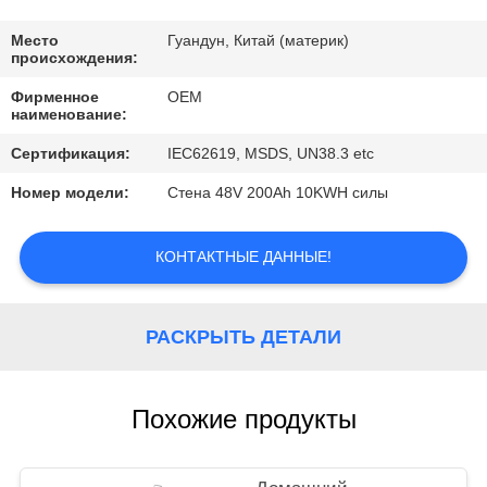
КАЧЕСТВА
Место
Гуандун, Китай (материк)
происхождения:
СВЯЖИТЕСЬ
Фирменное
OEM
МЫ
наименование:
Сертификация:
IEC62619, MSDS, UN38.3 etc
BLOG
Номер модели:
Стена 48V 200Ah 10KWH силы
СПРОСИТЕ
КОНТАКТНЫЕ ДАННЫЕ!
ЦИТАТУ
РАСКРЫТЬ ДЕТАЛИ
КАРТА
САЙТА
Похожие продукты
PRIVACY