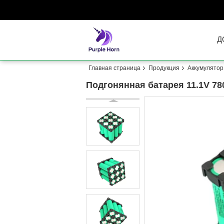
Д
Главная страница
Продукция
Аккумулятор
Подгонянная батарея 11.1V 7