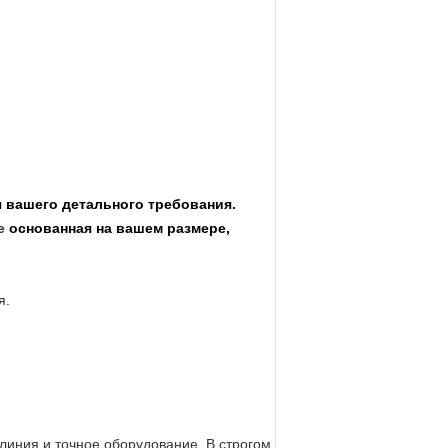
 вашего детального требования.
ые
основанная на вашем размере,
я.
линия и точное оборудование. В строгом