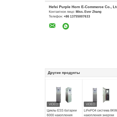
Hefei Purple Horn E-Commerce Co., Lt
Контактное лицо:
Miss. Ever Zhang
Телефон:
+86 13755007633
Другие продукты
Циклы ESS батареи
LiFePO4 система 8KW
6000 накопления
накопления энергии