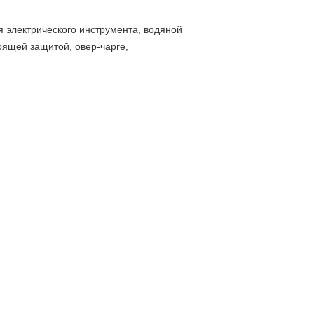
я электрического инструмента, водяной
оящей защитой, овер-чарге,