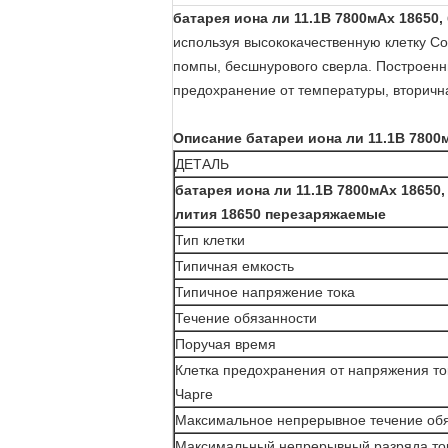
батарея иона ли 11.1В 7800мАх 18650
используя высококачественную клетку Со
помпы, бесшнурового сверла. Построенн
предохранение от температуры, вторичн
Описание батареи иона ли 11.1В 7800
ДЕТАЛЬ
батарея иона ли 11.1В 7800мАх 18650,
лития 18650 перезаряжаемые
Тип клетки
Типичная емкость
Типичное напряжение тока
Течение обязанности
Поручая время
Клетка предохранения от напряжения то
Чарге
Максимальное непрерывное течение об
Максимальный непрерывный разряда то