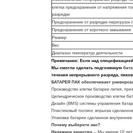
клетка предохранения от напряжения то
разрядки
Предохранение от разрядки перегрузок п
Предохранение от короткого замыкания
Размер
Вес
Диапазон температур деятельности
Примечание: Если над спецификацией
Мы смогли сделать подгонянную
бата
течения непрерывного разряда, пиков
БАТАРЕЯ ПАК обеспечивает универса
Производство клетки батареи лития, при
Цилиндрическое производство клетки бат
Дизайн (BMS) системы управления батар
Пластиковый тоолинг, впрыска сделанно
Упаковка батареи сделанное внутреннее
Почему выберите нас?
Надежное качество
-- Мы имеем 10 лет