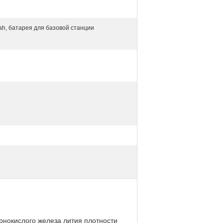
h, батарея для базовой станции
рнокислого железа лития плотности