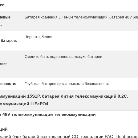
еи:
чевые
Батарея хранения LiFePO4 телекоммуникаций, батарея 48V 50a
:
Чернота, белая
 батареи:
Смогите быть подгоняно на кожухе батареи
тип:
енности:
Глубокая батарея цикла, высокая безопасность
оммуникаций 15S1P
батарея лития телекоммуникаций 0.2C
,
,
коммуникаций LiFePO4
ея 48V телекоммуникаций телекоммуникаций
аций
аций блок батарей изготовленный CO. технологии PAC, Ltd фосфо