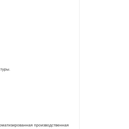
туры.
томатизированная производственная