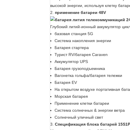
высокой энергии, используя клетку бата
2.
применение батареи 48V
Глубокий литий-ионный аккумулятор цикл
базовая станция 5G
Система накопления энергии
Батарея стартера
Турист RV/батарея Caraven
Аккумулятор UPS
Батарея грузоподъемника
Вагонетка гольфа/батарея тележки
Батарея EV
На открытом воздухе портативная бат
Морская батарея
Применение клетки батареи
Система солнечных & энергии ветра
Солнечный уличный свет
3.
Спецификация блока батарей 15S1P