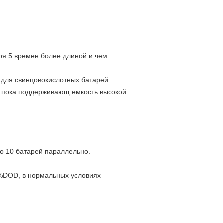
ря 5 времен более длиной и чем
 для свинцовокислотных батарей.
, пока поддерживающ емкость высокой
до 10 батарей параллельно.
0%DOD, в нормальных условиях