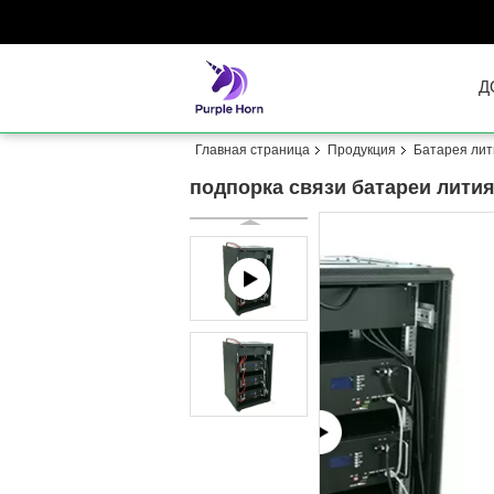
Д
Главная страница
Продукция
Батарея лит
подпорка связи батареи лити