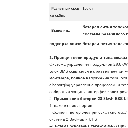
Расчетный срок
10 лет
службы:
батарея лития телек
Выделить:
системы резервного 
подпорка связи батареи лития телек
1. Принцип цепи продукта типа шкафа
Система управления продукцией 28.8KW 
Блок BMS ссылается на разъем внутри м
мономера, полное напряжение тока, обяз
discharging управление процессом, и эф
собирать и защиты, интерфейс электриче
2.
Применение батареи 28.8kwh ESS L
1. накопление энергии
--Солнечн-ветер электрическая система
система 2.Back-up и UPS
--Система основания телекоммуникаций