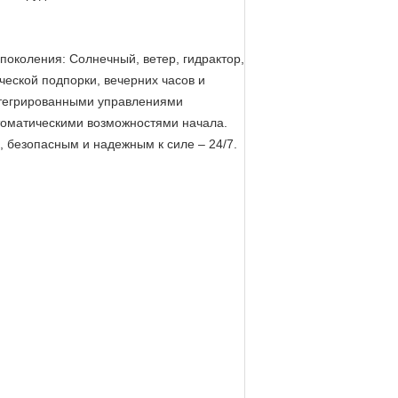
околения: Солнечный, ветер, гидрактор,
ческой подпорки, вечерних часов и
нтегрированными управлениями
томатическими возможностями начала.
 безопасным и надежным к силе – 24/7.