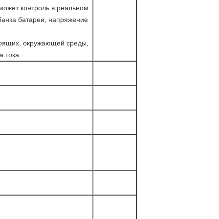
 может контроль в реальном
банка батареи, напряжение
оящих, окружающей среды,
а тока.