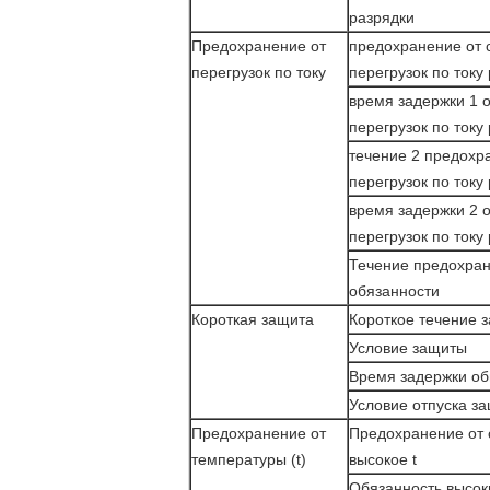
разрядки
Предохранение от
предохранение от c
перегрузок по току
перегрузок по току
время задержки 1 
перегрузок по току
течение 2 предохр
перегрузок по току
время задержки 2 
перегрузок по току
Течение предохра
обязанности
Короткая защита
Короткое течение 
Условие защиты
Время задержки о
Условие отпуска з
Предохранение от
Предохранение от 
температуры (t)
высокое t
Обязанность высоки