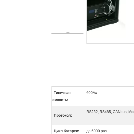
Типичная
600Ах
емкость:
RS232, RS485, CANbus, Mod
Протокол:
Цикл батареи:
до 6000 раз