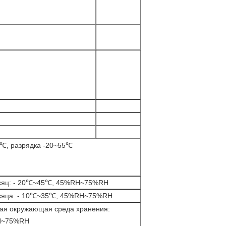
℃, разрядка -20~55℃
сяц: - 20℃~45℃, 45%RH~75%RH
сяца: - 10℃~35℃, 45%RH~75%RH
ая окружающая среда хранения:
H~75%RH