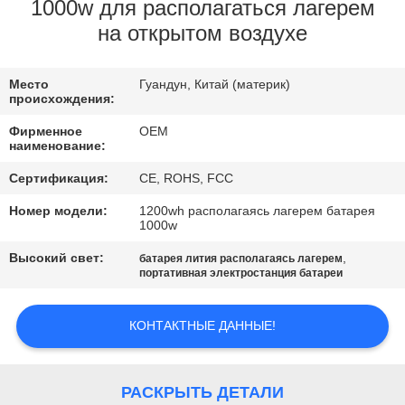
КАЧЕСТВА
1000w для располагаться лагерем
на открытом воздухе
СВЯЖИТЕСЬ
Место
Гуандун, Китай (материк)
МЫ
происхождения:
Фирменное
OEM
BLOG
наименование:
Сертификация:
CE, ROHS, FCC
СПРОСИТЕ
Номер модели:
1200wh располагаясь лагерем батарея
1000w
ЦИТАТУ
Высокий свет:
,
батарея лития располагаясь лагерем
портативная электростанция батареи
КАРТА
САЙТА
КОНТАКТНЫЕ ДАННЫЕ!
PRIVACY
РАСКРЫТЬ ДЕТАЛИ