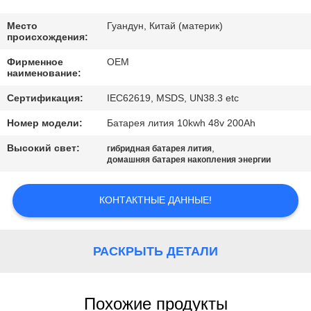
КАЧЕСТВА
Место
Гуандун, Китай (материк)
происхождения:
СВЯЖИТЕСЬ
Фирменное
OEM
МЫ
наименование:
Сертификация:
IEC62619, MSDS, UN38.3 etc
BLOG
Номер модели:
Батарея лития 10kwh 48v 200Ah
Высокий свет:
,
гибридная батарея лития
СПРОСИТЕ
домашняя батарея накопления энергии
ЦИТАТУ
КОНТАКТНЫЕ ДАННЫЕ!
КАРТА
САЙТА
РАСКРЫТЬ ДЕТАЛИ
PRIVACY
Похожие продукты