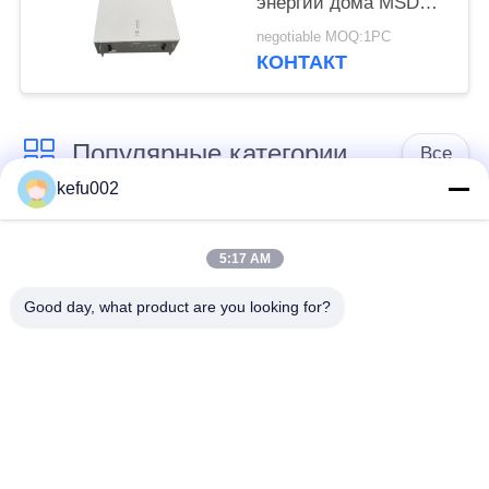
энергии дома MSDS
400V 25Ah 10kwh
negotiable MOQ:1PC
КОНТАКТ
Популярные категории
Все
kefu002
Глубокая батарея
Аккумулятор
цикла ЛиФеПо4
5:17 AM
Good day, what product are you looking for?
Перезаряжаемые
Солнечная батарея
батарея Лифепо4
Lifepo4
32650 блоков
26650 блоков
батарей
батарей