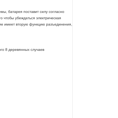
мы, батарея поставит силу согласно
ого чтобы убеждаться электрическая
ние имеет вторую функцию разъединения,
ого 8 деревянных случаев