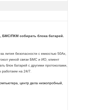
, БМС/ПКМ собирать блока батарей.
за лития безопасности с емкостью 50Ах,
окол умной связи БМС и ИО, клиент
ть блок батарей с другими протоколами,
 работаем на 24/7.
компьютера, центр дела низкопробный,