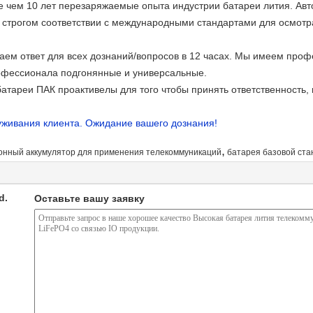
 чем 10 лет перезаряжаемые опыта индустрии батареи лития. Ав
 строгом соответствии с международными стандартами для осмотра
аем ответ для всех дознаний/вопросов в 12 часах. Мы имеем пр
фессионала подгонянные и универсальные.
батареи ПАК проактивелы для того чтобы принять ответственность,
уживания клиента. Ожидание вашего дознания!
,
онный аккумулятор для применения телекоммуникаций
батарея базовой ста
d.
Оставьте вашу заявку