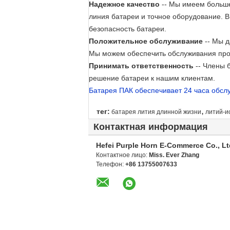
Надежное качество
-- Мы имеем больше
линия батареи и точное оборудование. В
безопасность батареи.
Положительное обслуживание
-- Мы д
Мы можем обеспечить обслуживания про
Принимать ответственность
-- Члены 
решение батареи к нашим клиентам.
Батарея ПАК обеспечивает 24 часа обсл
,
тег:
батарея лития длинной жизни
литий-и
Контактная информация
Hefei Purple Horn E-Commerce Co., Lt
Контактное лицо:
Miss. Ever Zhang
Телефон:
+86 13755007633