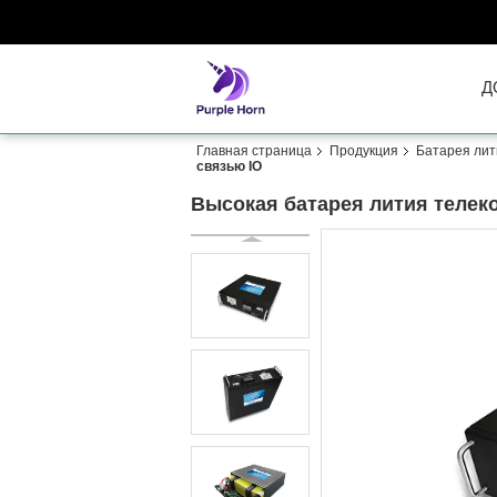
Д
Главная страница
Продукция
Батарея лит
связью IO
Высокая батарея лития телек