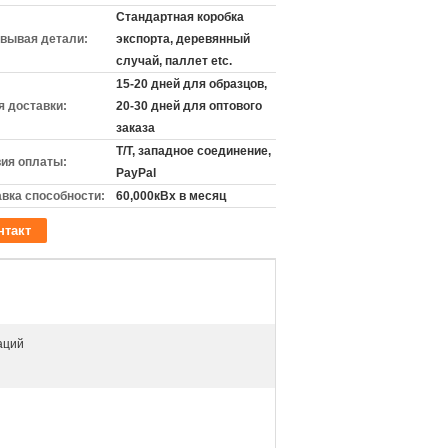
Стандартная коробка
вывая детали:
экспорта, деревянный
случай, паллет etc.
15-20 дней для образцов,
 доставки:
20-30 дней для оптового
заказа
T/T, западное соединение,
ия оплаты:
PayPal
вка способности:
60,000кВх в месяц
нтакт
аций