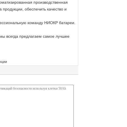
томатизированная производственная
 продукции, обеспечить качество и
офессиональную команду НИОКР батареи.
 мы всегда предлагаем самое лучшее
нции